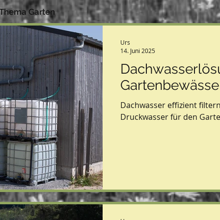
m Thema Garten
Urs
14. Juni 2025
Dachwasserlösu
Gartenbewässe
Dachwasser effizient filter
Druckwasser für den Garte