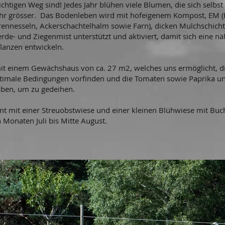
ichtigen Weg sind! Jedes Jahr blühen viele Blumen, die sich selbs
hr grösser. Das Bodenleben wird mit hofeigenem Kompost, EM (E
rennesseln, Ackerschachtelhalm sowie Farn), dicken Mulchschicht
erde- und Ziegenmist unterstützt und aktiviert, damit sich eine 
lanzen entwickeln.
it einem Gewächshaus von ca. 27 m2, welches uns ermöglicht, di
ptimale Bedingungen vorfinden und die Tomaten sowie Paprika u
ben, um zu gedeihen.
mit einer Streuobstwiese und einer kleinen Blühwiese mit Buch
Monaten Juli bis Mitte
August.