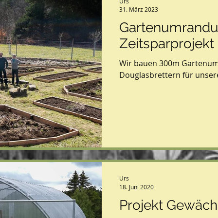
Urs
31. März 2023
Gartenumrandun
Zeitsparprojekt
Wir bauen 300m Gartenum
Douglasbrettern für unse
Urs
18. Juni 2020
Projekt Gewäch