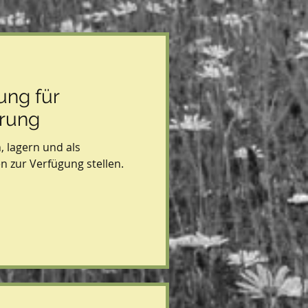
ng für
rung
n, lagern und als
n zur Verfügung stellen.