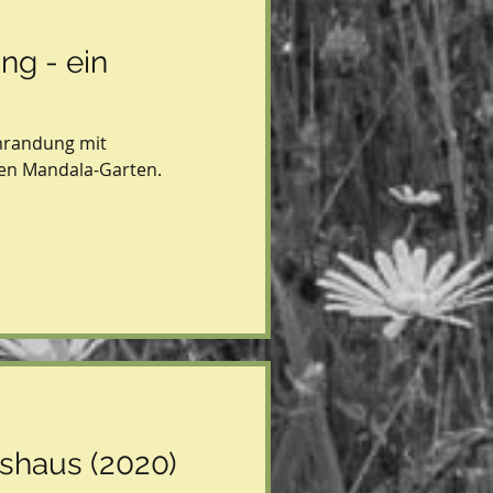
g - ein
randung mit
ren Mandala-Garten.
shaus (2020)