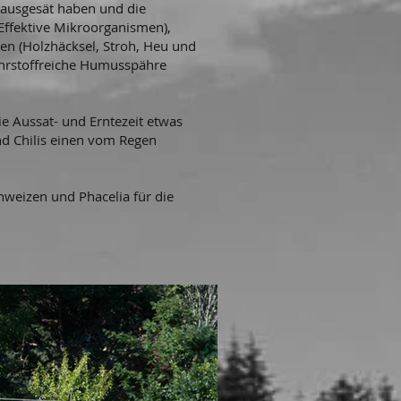
t ausgesät haben und die
ffektive Mikroorganismen),
en (Holzhäcksel, Stroh, Heu und
nährstoffreiche Humusspähre
e Aussat- und Erntezeit etwas
nd Chilis einen vom Regen
weizen und Phacelia für die