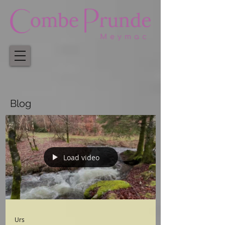
Blog
Load video
Urs