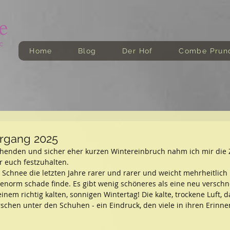
Home
Blog
Der Hof
Combe Prun
ergang 2025
enden und sicher eher kurzen Wintereinbruch nahm ich mir die Z
 euch festzuhalten. 
 Schnee die letzten Jahre rarer und rarer und weicht mehrheitlich
enorm schade finde. Es gibt wenig schöneres als eine neu verschn
nem richtig kalten, sonnigen Wintertag! Die kalte, trockene Luft, d
schen unter den Schuhen - ein Eindruck, den viele in ihren Erinn
!