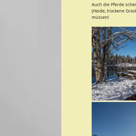
Auch die Pferde sche
(Heide, trockene Gras
müssen!