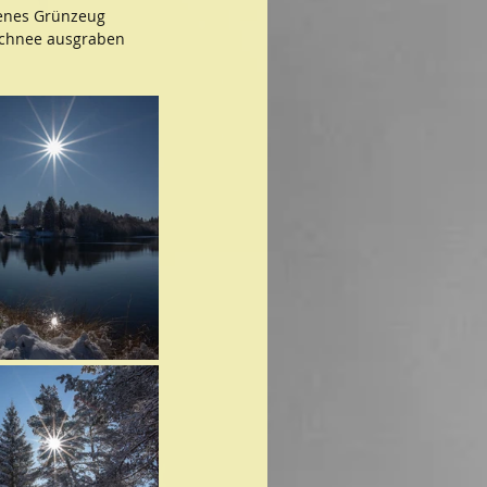
enes Grünzeug 
 Schnee ausgraben 