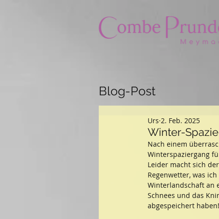
Blog-Post
Urs
2. Feb. 2025
Winter-Spazi
Nach einem überrasch
Winterspaziergang für
Leider macht sich der
Regenwetter, was ich 
Winterlandschaft an ei
Schnees und das Knir
abgespeichert haben