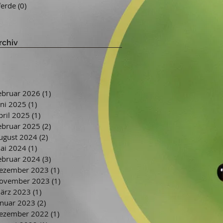
ferde
(0)
0 Beiträge
rchiv
ebruar 2026
(1)
1 Beitrag
uni 2025
(1)
1 Beitrag
pril 2025
(1)
1 Beitrag
ebruar 2025
(2)
2 Beiträge
ugust 2024
(2)
2 Beiträge
ai 2024
(1)
1 Beitrag
ebruar 2024
(3)
3 Beiträge
ezember 2023
(1)
1 Beitrag
ovember 2023
(1)
1 Beitrag
ärz 2023
(1)
1 Beitrag
anuar 2023
(2)
2 Beiträge
ezember 2022
(1)
1 Beitrag