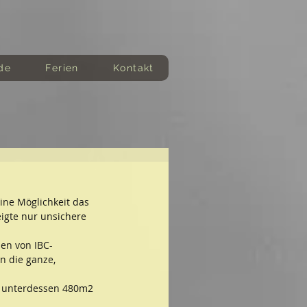
de
Ferien
Kontakt
ine Möglichkeit das 
igte nur unsichere 
len von IBC-
n die ganze, 
r unterdessen 480m2 