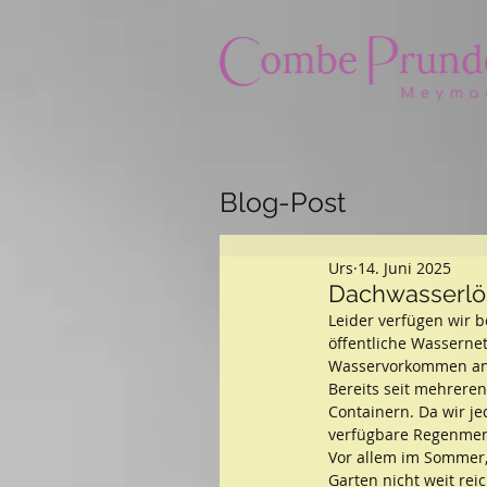
Blog-Post
Urs
14. Juni 2025
Dachwasserlö
Leider verfügen wir b
öffentliche Wasserne
Wasservorkommen an
Bereits seit mehrere
Containern. Da wir je
verfügbare Regenmeng
Vor allem im Sommer,
Garten nicht weit reic