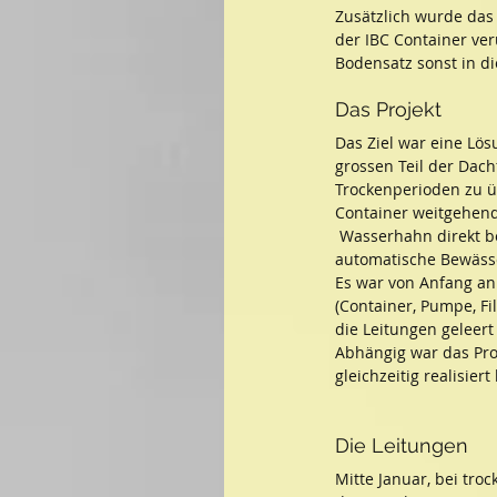
Zusätzlich wurde das
der IBC Container ver
Bodensatz sonst in d
Das Projekt
Das Ziel war eine Lö
grossen Teil der Dach
Trockenperioden zu üb
Container weitgehend
 Wasserhahn direkt b
automatische Bewäss
Es war von Anfang an 
(Container, Pumpe, Fi
die Leitungen geleer
Abhängig war das Pro
gleichzeitig realisier
Die Leitungen
Mitte Januar, bei tro