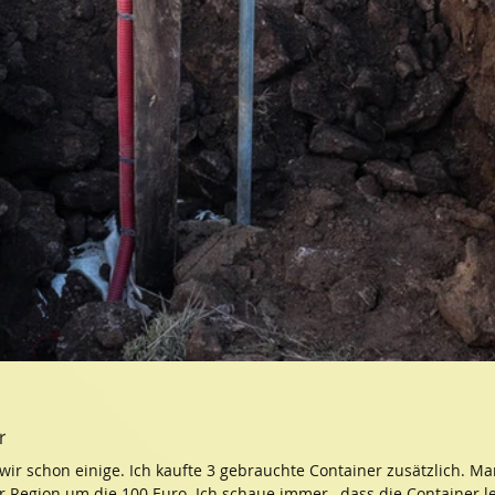
r
wir schon einige. Ich kaufte 3 gebrauchte Container zusätzlich. Man
r Region um die 100 Euro. Ich schaue immer , dass die Container l