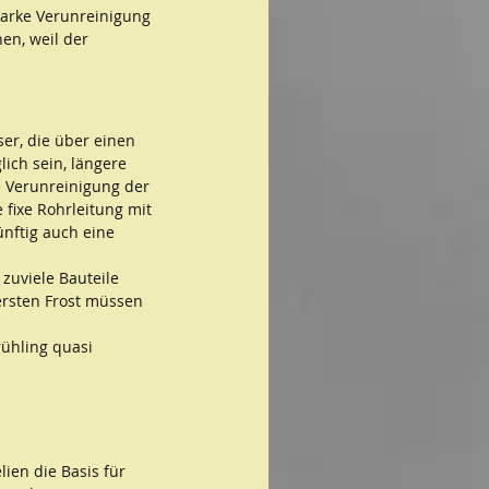
tarke Verunreinigung 
en, weil der 
er, die über einen 
ich sein, längere 
e Verunreinigung der 
fixe Rohrleitung mit 
nftig auch eine 
zuviele Bauteile 
ersten Frost müssen 
ühling quasi 
ien die Basis für 