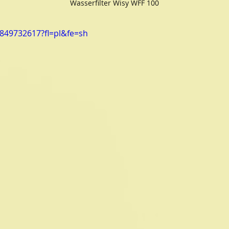
Wasserfilter Wisy WFF 100
/849732617?fl=pl&fe=sh