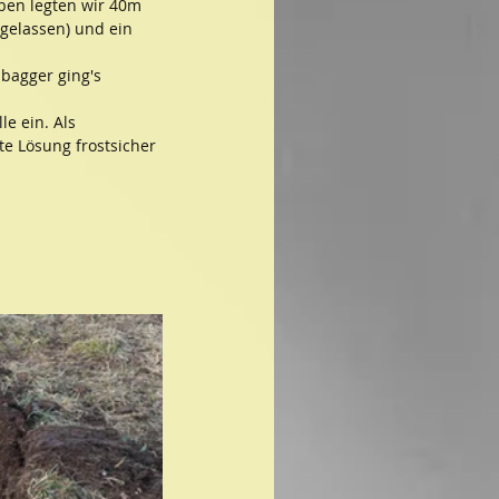
ben legten wir 40m 
gelassen) und ein 
bagger ging's 
e ein. Als 
te Lösung frostsicher 