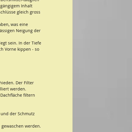
orgängigem Inhalt 
chlüsse gleich gross 
aben, was eine 
ässigen Neigung der  
t sein. In der Tiefe 
ch Vorne kippen - so 
ieden. Der Filter 
lliert werden.
Dachfläche filtern 
gt und der Schmutz 
ne gewaschen werden.