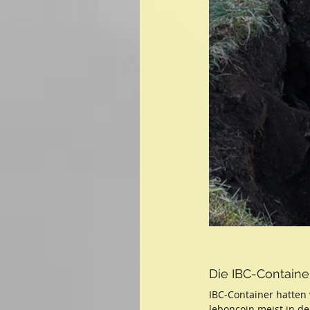
Die IBC-Containe
IBC-Container hatten 
leboncoin meist in de