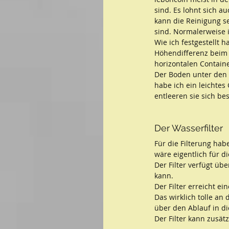
sind. Es lohnt sich a
kann die Reinigung se
sind. Normalerweise 
Wie ich festgestellt
Höhendifferenz beim 
horizontalen Contain
Der Boden unter den C
habe ich ein leichtes
entleeren sie sich bes
Der Wasserfilter
Für die Filterung hab
wäre eigentlich für d
Der Filter verfügt üb
kann. 
Der Filter erreicht e
Das wirklich tolle an 
über den Ablauf in di
Der Filter kann zusä