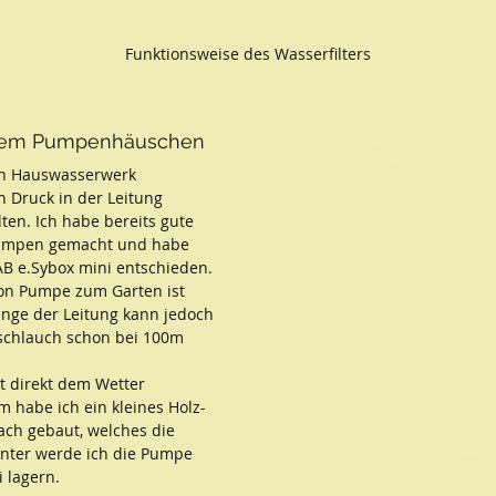
Funktionsweise des Wasserfilters
dem Pumpenhäuschen
in Hauswasserwerk 
 Druck in der Leitung 
ten. Ich habe bereits gute 
umpen gemacht und habe 
AB e.Sybox mini entschieden. 
on Pumpe zum Garten ist 
änge der Leitung kann jedoch 
schlauch schon bei 100m 
t direkt dem Wetter 
m habe ich ein kleines Holz-
ch gebaut, welches die 
nter werde ich die Pumpe 
 lagern.