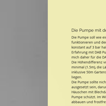
Die Pumpe mit 
Die Pumpe soll wie e
funktionieren und den
konstant auf 3 bar hal
Erfahrung mit DAB P
mich daher für die D
Die Höhendifferenz v
minimal (1.5m), die L
inklusive 50m Garten
liegen.
Die Pumpe sollte nich
ausgesetzt sein, daru
Häuschen mit Blechda
Pumpe schützt. Im Wi
abbauen und frostfrei