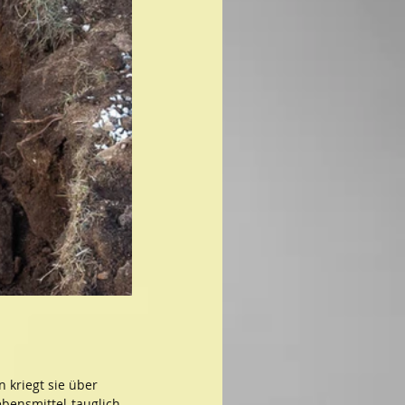
 kriegt sie über 
ebensmittel-tauglich 