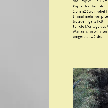
das Projekt.  Ein 1.2
Kupfer für die Erdun
2.5mm2 Stromkabel f
Einmal mehr kämpften
trotzdem ganz flott.
Für die Montage des 
Wasserhahn wählten wi
umgesetzt würde.