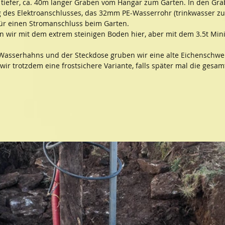
m tiefer, ca. 40m langer Graben vom Hangar zum Garten. In den Gra
g des Elektroanschlusses, das 32mm PE-Wasserrohr (trinkwasser zu
ür einen Stromanschluss beim Garten.
 wir mit dem extrem steinigen Boden hier, aber mit dem 3.5t Mini
Wasserhahns und der Steckdose gruben wir eine alte Eichenschwell
r trotzdem eine frostsichere Variante, falls später mal die gesam