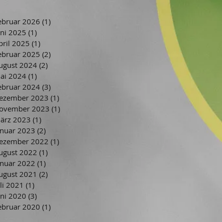
ebruar 2026
(1)
1 Beitrag
uni 2025
(1)
1 Beitrag
pril 2025
(1)
1 Beitrag
ebruar 2025
(2)
2 Beiträge
ugust 2024
(2)
2 Beiträge
ai 2024
(1)
1 Beitrag
ebruar 2024
(3)
3 Beiträge
ezember 2023
(1)
1 Beitrag
ovember 2023
(1)
1 Beitrag
ärz 2023
(1)
1 Beitrag
anuar 2023
(2)
2 Beiträge
ezember 2022
(1)
1 Beitrag
ugust 2022
(1)
1 Beitrag
anuar 2022
(1)
1 Beitrag
ugust 2021
(2)
2 Beiträge
uli 2021
(1)
1 Beitrag
uni 2020
(3)
3 Beiträge
ebruar 2020
(1)
1 Beitrag